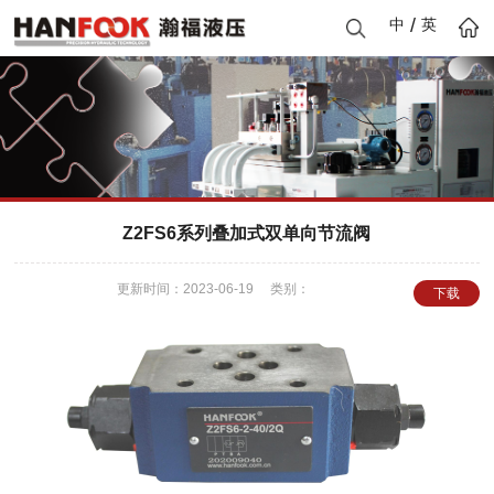
/
中
英
Z2FS6系列叠加式双单向节流阀
更新时间：2023-06-19 类别：
下载